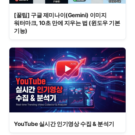
[꿀팁] 구글 제미나이(Gemini) 이미지
워터마크, 10초 만에 지우는 법 (윈도우 기본
기능)
YouTube 실시간 인기영상 수집 & 분석기