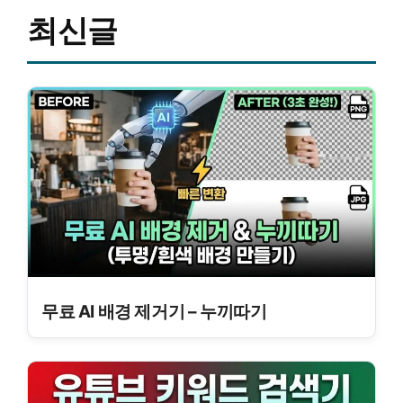
최신글
무료 AI 배경 제거기 – 누끼따기