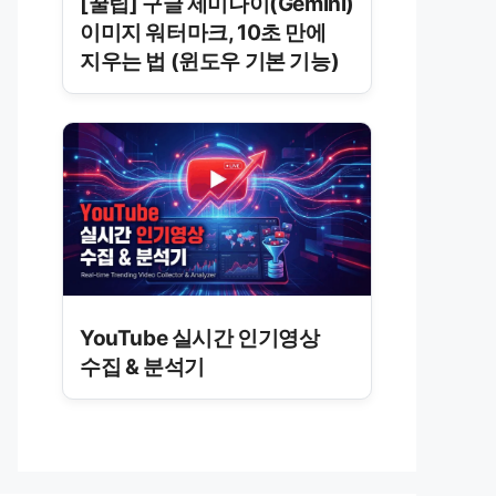
[꿀팁] 구글 제미나이(Gemini)
이미지 워터마크, 10초 만에
지우는 법 (윈도우 기본 기능)
YouTube 실시간 인기영상
수집 & 분석기