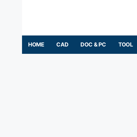
컨텐츠로
건너뛰기
HOME
CAD
DOC & PC
TOOL