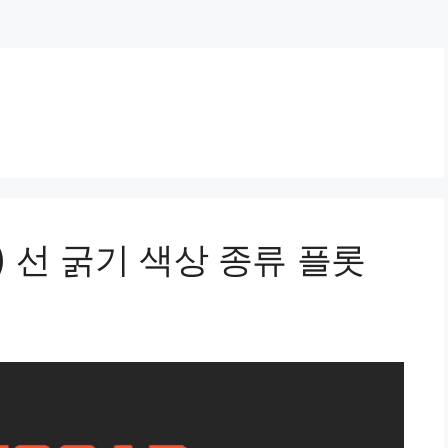
) 선 굵기 색상 종류 플롯