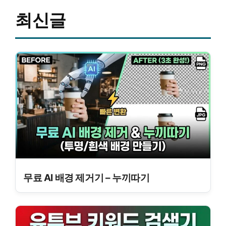
최신글
무료 AI 배경 제거기 – 누끼따기