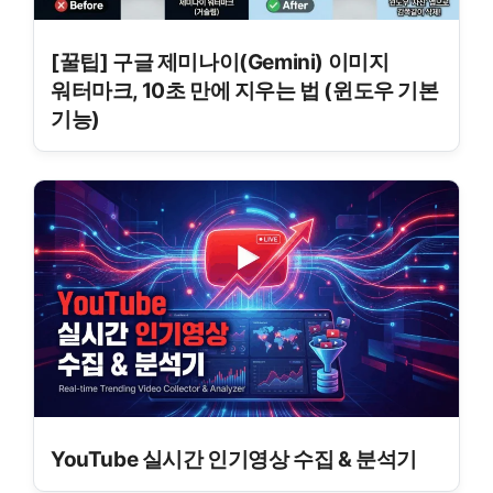
[꿀팁] 구글 제미나이(Gemini) 이미지
워터마크, 10초 만에 지우는 법 (윈도우 기본
기능)
YouTube 실시간 인기영상 수집 & 분석기