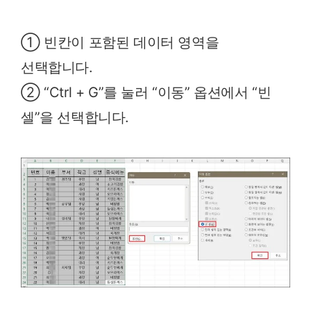
① 빈칸이 포함된 데이터 영역을
선택합니다.
② “Ctrl + G”를 눌러 “이동” 옵션에서 “빈
셀”을 선택합니다.