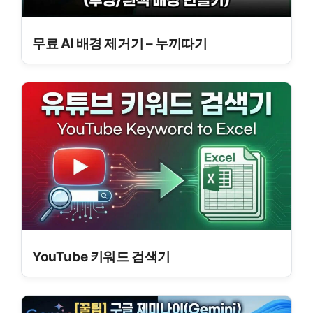
무료 AI 배경 제거기 – 누끼따기
YouTube 키워드 검색기