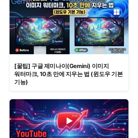
[꿀팁] 구글 제미나이(Gemini) 이미지
워터마크, 10초 만에 지우는 법 (윈도우 기본
기능)