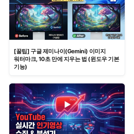
[꿀팁] 구글 제미나이(Gemini) 이미지
워터마크, 10초 만에 지우는 법 (윈도우 기본
기능)