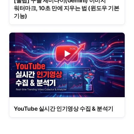
[꿀팁] 구글 제미나이(Gemini) 이미지
워터마크, 10초 만에 지우는 법 (윈도우 기본
기능)
YouTube 실시간 인기영상 수집 & 분석기