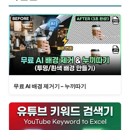
무료 AI 배경 제거기 – 누끼따기