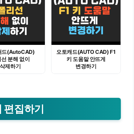
드(AutoCAD)
오토캐드(AUTO CAD) F1
선 분해 없이
키 도움말 안뜨게
삭제하기
변경하기
대 편집하기