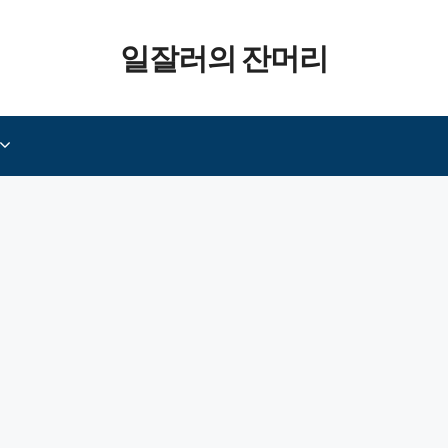
일잘러의 잔머리