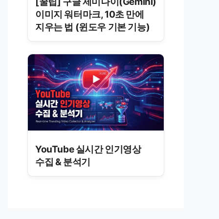
[꿀팁] 구글 제미나이(Gemini)
이미지 워터마크, 10초 만에
지우는 법 (윈도우 기본 기능)
YouTube 실시간 인기영상
수집 & 분석기