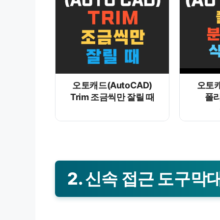
오토캐드(AutoCAD)
오토캐
Trim 조금씩만 잘릴 때
폴리
2. 신속 접근 도구막