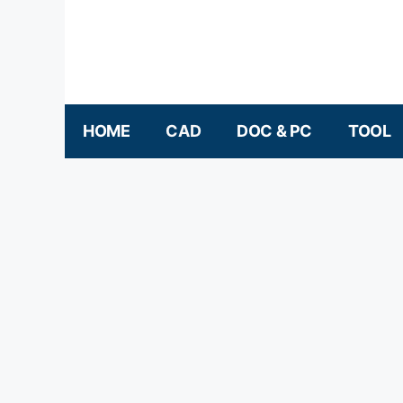
컨텐츠로
건너뛰기
HOME
CAD
DOC & PC
TOOL