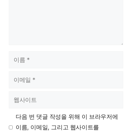
이름
이메일
웹사이트
다음 번 댓글 작성을 위해 이 브라우저에
이름, 이메일, 그리고 웹사이트를