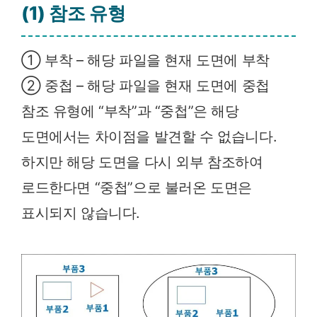
– 그리기
맞춰 객체
(1) 참조 유형
순서
늘리기/
줄이기
(참조
① 부착 – 해당 파일을 현재 도면에 부착
Scale)
② 중첩 – 해당 파일을 현재 도면에 중첩
참조 유형에 “부착”과 “중첩”은 해당
도면에서는 차이점을 발견할 수 없습니다.
하지만 해당 도면을 다시 외부 참조하여
로드한다면 “중첩”으로 불러온 도면은
표시되지 않습니다.