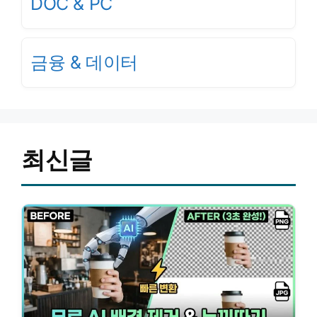
DOC & PC
금융 & 데이터
최신글