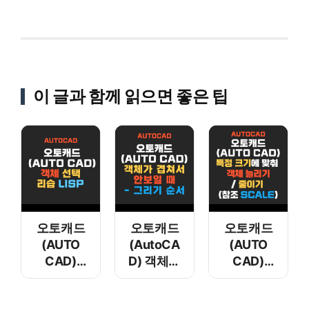
이 글과 함께 읽으면 좋은 팁
오토캐드
오토캐드
오토캐드
(AUTO
(AutoCA
(AUTO
CAD)
D) 객체가
CAD)
객체 선택
겹쳐서
특정
리습 LISP
안보일 때
크기에