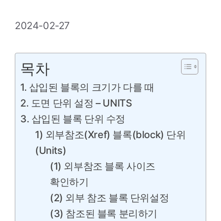
2024-02-27
목차
1. 삽입된 블록의 크기가 다를 때
2. 도면 단위 설정 – UNITS
3. 삽입된 블록 단위 수정
1) 외부참조(Xref) 블록(block) 단위
(Units)
(1) 외부참조 블록 사이즈
확인하기
(2) 외부 참조 블록 단위설정
(3) 참조된 블록 분리하기