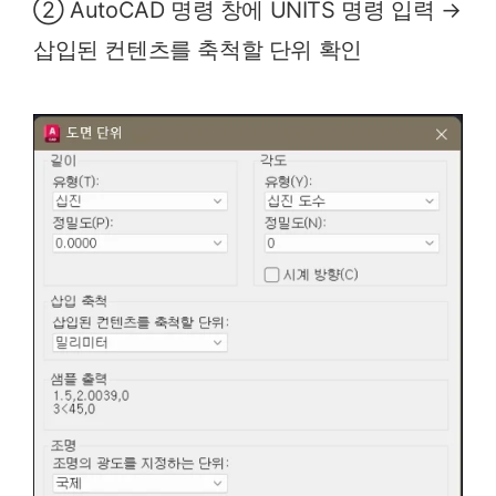
② AutoCAD 명령 창에 UNITS 명령 입력 →
삽입된 컨텐츠를 축척할 단위 확인