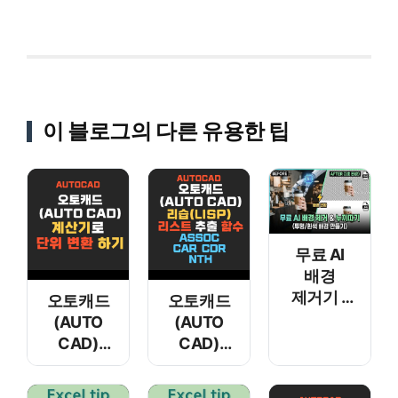
이 블로그의 다른 유용한 팁
무료 AI
배경
제거기 –
오토캐드
오토캐드
누끼따기
(AUTO
(AUTO
CAD)
CAD)
계산기로
리습(Lisp)
단위 변환
리스트