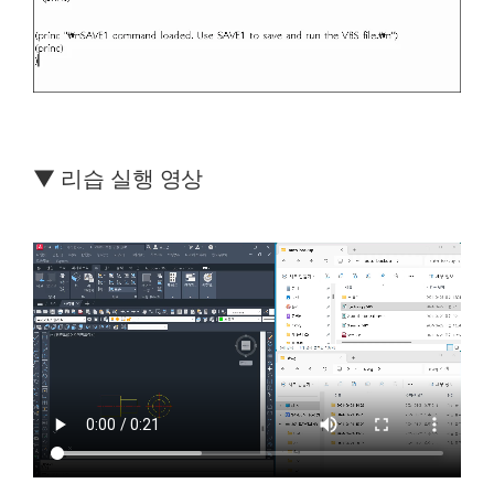
▼ 리습 실행 영상