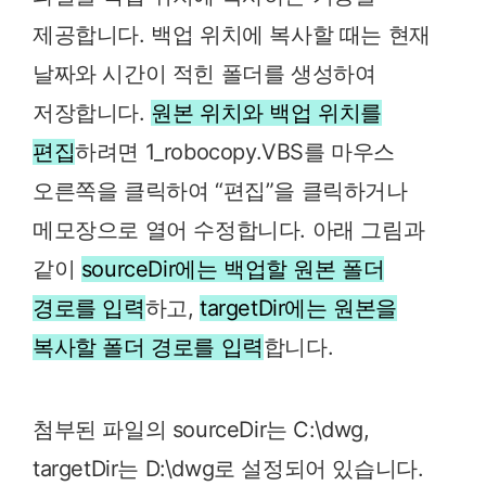
제공합니다. 백업 위치에 복사할 때는 현재
날짜와 시간이 적힌 폴더를 생성하여
저장합니다.
원본 위치와 백업 위치를
편집
하려면 1_robocopy.VBS를 마우스
오른쪽을 클릭하여 “편집”을 클릭하거나
메모장으로 열어 수정합니다. 아래 그림과
같이
sourceDir에는 백업할 원본 폴더
경로를 입력
하고,
targetDir에는 원본을
복사할 폴더 경로를 입력
합니다.
첨부된 파일의 sourceDir는 C:\dwg,
targetDir는 D:\dwg로 설정되어 있습니다.