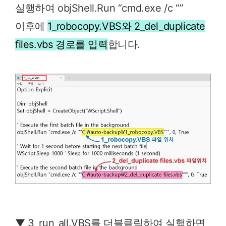
실행하여 objShell.Run “cmd.exe /c “”
이후에
1_robocopy.VBS와 2_del_duplicate
files.vbs 경로를 입력
합니다.
▼ 3_run_all.VBS를 더블클릭하여 실행하면