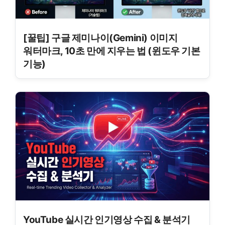
[꿀팁] 구글 제미나이(Gemini) 이미지
워터마크, 10초 만에 지우는 법 (윈도우 기본
기능)
YouTube 실시간 인기영상 수집 & 분석기