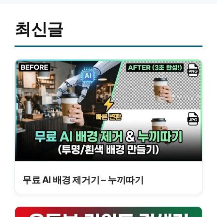
최신글
무료 AI 배경 제거기 – 누끼따기