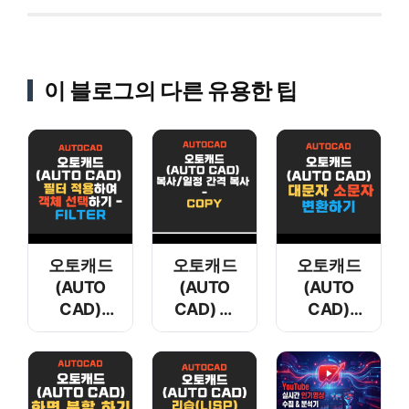
이 블로그의 다른 유용한 팁
오토캐드
오토캐드
오토캐드
(AUTO
(AUTO
(AUTO
CAD)
CAD) 복
CAD)
필터
사/일정
대문자
적용하여
간격 복사
소문자
객체
– COPY
변환하기
선택하기 –