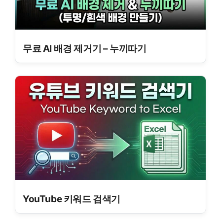
무료 AI 배경 제거기 – 누끼따기
YouTube 키워드 검색기