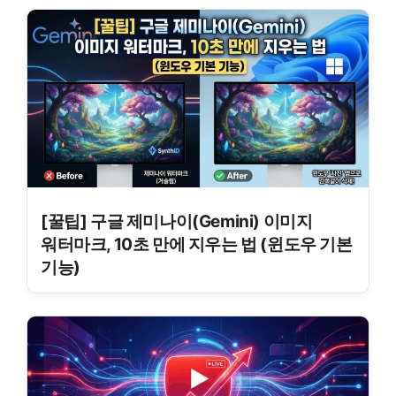
[꿀팁] 구글 제미나이(Gemini) 이미지
워터마크, 10초 만에 지우는 법 (윈도우 기본
기능)