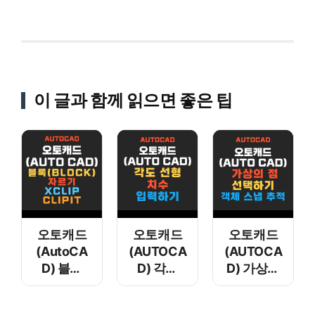
이 글과 함께 읽으면 좋은 팁
오토캐드
오토캐드
오토캐드
(AutoCA
(AUTOCA
(AUTOCA
D) 블록
D) 각도
D) 가상의
(Block)
선형 치수
점
자르기
입력하기
선택하기 –