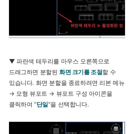
▼ 파란색 테두리를 마우스 오른쪽으로
드래그하면 분할된
화면 크기를 조절
할 수
있습니다. 화면 분할을 종료하려면 리본 메뉴
→ 모형 뷰포트 → 뷰포트 구성 아이콘을
클릭하여 “
단일
“을 선택합니다.