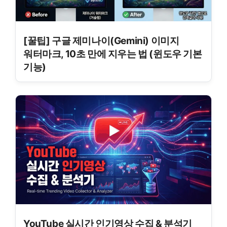
[꿀팁] 구글 제미나이(Gemini) 이미지
워터마크, 10초 만에 지우는 법 (윈도우 기본
기능)
YouTube 실시간 인기영상 수집 & 분석기