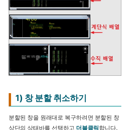
1) 창 분할 취소하기
분할된 창을 원래대로 복구하려면 분할된 창
상단의 상태바를 선택하고
더블클릭
합니다.