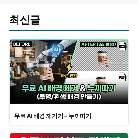
최신글
무료 AI 배경 제거기 – 누끼따기