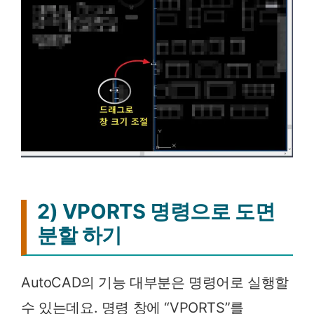
2) VPORTS 명령으로 도면
분할 하기
AutoCAD의 기능 대부분은 명령어로 실행할
수 있는데요. 명령 창에 “VPORTS”를