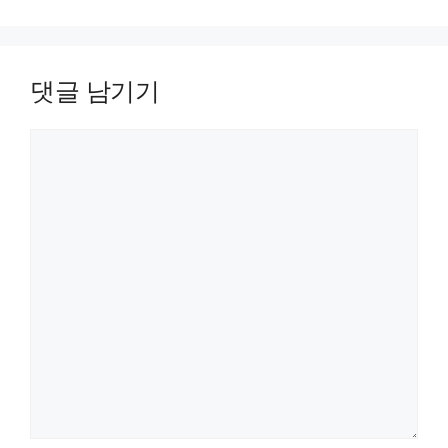
활용한
연결하기-
DDIM
리습
PEDIT
작성하기
댓글 남기기
댓글