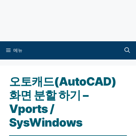
메뉴
오토캐드(AutoCAD)
화면 분할 하기 –
Vports /
SysWindows