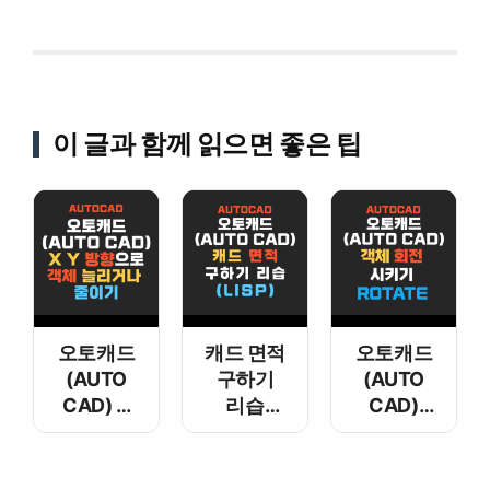
이 글과 함께 읽으면 좋은 팁
오토캐드
캐드 면적
오토캐드
(AUTO
구하기
(AUTO
CAD) X
리습
CAD)
Y방향으로
(LISP)
객체 회전
객체
시키기
늘리거나
Rotate